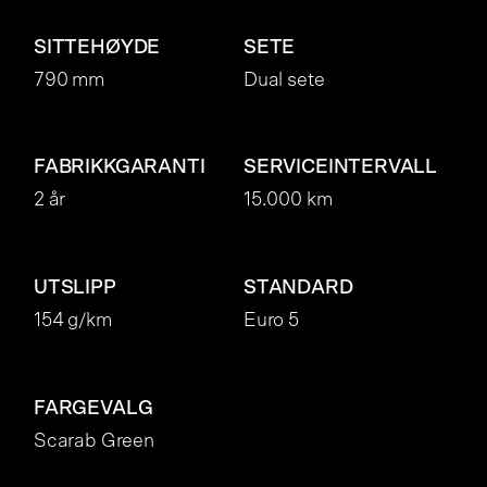
SITTEHØYDE
SETE
790 mm
Dual sete
FABRIKKGARANTI
SERVICEINTERVALL
2 år
15.000 km
UTSLIPP
STANDARD
154 g/km
Euro 5
FARGEVALG
Scarab Green