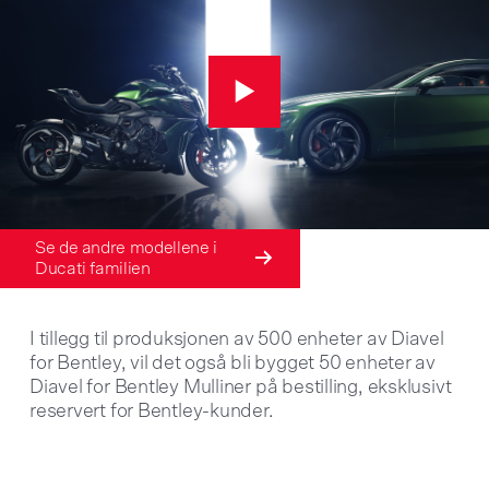
Se de andre modellene i 
Ducati familien
I tillegg til produksjonen av 500 enheter av Diavel
for Bentley, vil det også bli bygget 50 enheter av
Diavel for Bentley Mulliner på bestilling, eksklusivt
reservert for Bentley-kunder.