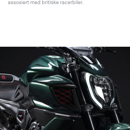
assosiert med britiske racerbiler.