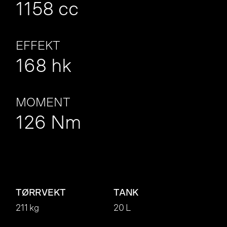
1158 cc
EFFEKT
168 hk
MOMENT
126 Nm
TØRRVEKT
TANK
211 kg
20 L