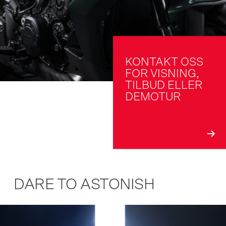
KONTAKT OSS 
FOR VISNING, 
TILBUD ELLER 
DEMOTUR
DARE TO ASTONISH