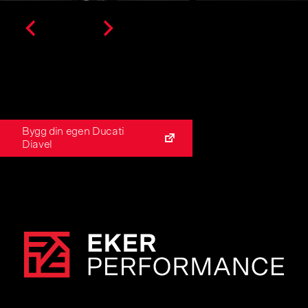
Bygg din egen Ducati 
Diavel