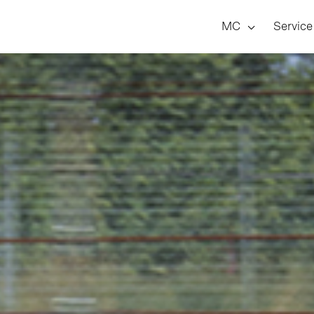
Menu
MC
Service
Toggle