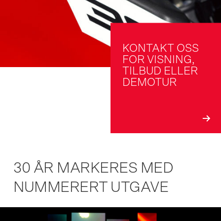
KONTAKT OSS 
FOR VISNING, 
TILBUD ELLER 
DEMOTUR
30 ÅR MARKERES MED
NUMMERERT UTGAVE