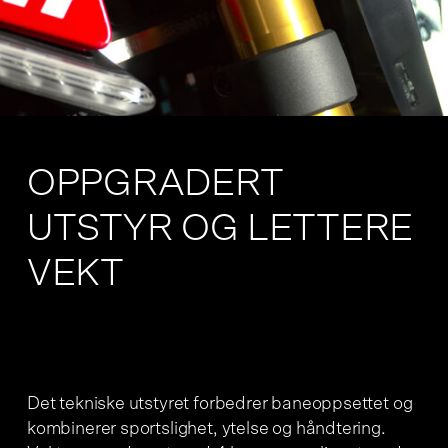
OPPGRADERT
UTSTYR OG LETTERE
VEKT
Det tekniske utstyret forbedrer baneoppsettet og
kombinerer sportslighet, ytelse og håndtering.