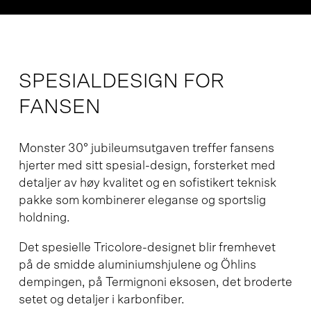
SPESIALDESIGN FOR
FANSEN
Monster 30° jubileumsutgaven treffer fansens
hjerter med sitt spesial-design, forsterket med
detaljer av høy kvalitet og en sofistikert teknisk
pakke som kombinerer eleganse og sportslig
holdning.
Det spesielle Tricolore-designet blir fremhevet
på de smidde aluminiumshjulene og Öhlins
dempingen, på Termignoni eksosen, det broderte
setet og detaljer i karbonfiber.