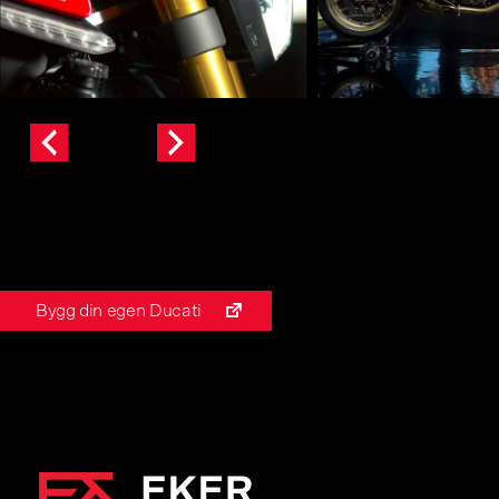
Bygg din egen Ducati