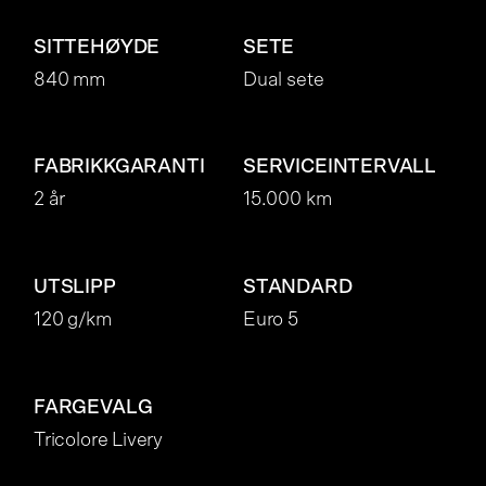
SITTEHØYDE
SETE
840 mm
Dual sete
FABRIKKGARANTI
SERVICEINTERVALL
2 år
15.000 km
UTSLIPP
STANDARD
120 g/km
Euro 5
FARGEVALG
Tricolore Livery