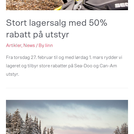
Stort lagersalg med 50%
rabatt på utstyr
Artikler
,
News
/ By
linn
Fra torsdag 27. februar til og med lørdag 1. mars rydder vi
lageret og tilbyr store rabatter på Sea-Doo og Can-Am
utstyr.