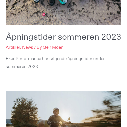
Åpningstider sommeren 2023
Artikler
,
News
/ By
Geir Moen
Eker Performance har følgende åpningstider under
sommeren 2023