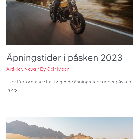
Åpningstider i påsken 2023
Artikler
,
News
/ By
Geir Moen
Eker Performance har følgende åpningstider under påsken
2023