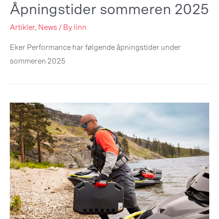
Åpningstider sommeren 2025
Artikler
,
News
/ By
linn
Eker Performance har følgende åpningstider under
sommeren 2025