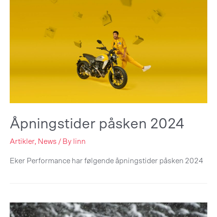
Åpningstider påsken 2024
Artikler
,
News
/ By
linn
Eker Performance har følgende åpningstider påsken 2024