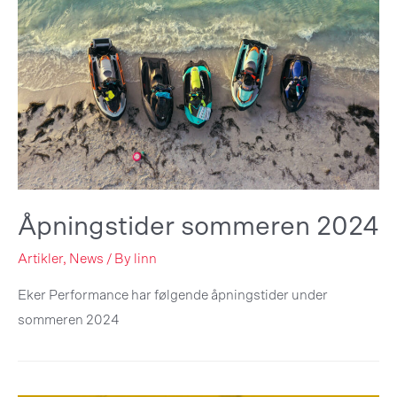
Åpningstider sommeren 2024
Artikler
,
News
/ By
linn
Eker Performance har følgende åpningstider under
sommeren 2024