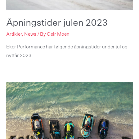
Åpningstider julen 2023
Artikler
,
News
/ By
Geir Moen
Eker Performance har følgende åpningstider under jul og
nyttår 2023