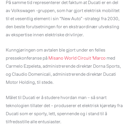
På samme tid representerer det faktum at Ducati er en del
av Volkswagen -gruppen, som har gjort elektrisk mobilitet
til et vesentlig element i sin “New Auto” -strategi fra 2030,
den beste forutsetningen for en ekstraordinær utveksling
av ekspertise innen elektriske drivlinjer.
Kunngjøringen om avtalen ble gjort under en felles
pressekonferanse på
Misano World Circuit ‘Marco
med
Carmelo Ezpeleta, administrerende direktør Dorna Sports,
og Claudio Domenicali, administrerende direktør Ducati
Motor Holding, til stede.
Målet til Ducati er å studere hvordan man – så snart
teknologien tillater det – produserer et elektrisk kjøretøy fra
Ducati som er sporty, lett, spennende og i stand til å
tilfredsstille alle entusiaster.