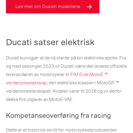
Les mer om Ducati modellene
Ducati satser elektrisk
Ducati kunngjør at de nå starter på sin elektriske epoke. Fra
og med sesongen 2023 vil Ducati være den eneste offisielle
leverandøren av motorsykler til
FIM Enel MotoE ™
verdensmesterskap
, den elektriske klassen i MotoGP ™
verdensmesterskapet. Avtalen varer til 2026 og vil derfor
dekke fire utgaver av MotoE-VM.
Kompetanseoverføring fra racing
Dette er et historisk skritt for motorsykkelprodusenten