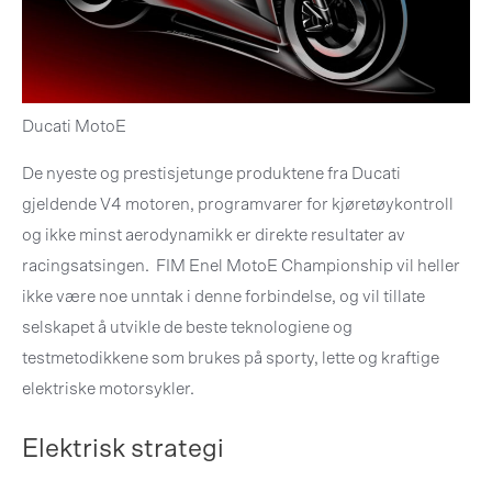
Ducati MotoE
De nyeste og prestisjetunge produktene fra Ducati
gjeldende V4 motoren, programvarer for kjøretøykontroll
og ikke minst aerodynamikk er direkte resultater av
racingsatsingen. FIM Enel MotoE Championship vil heller
ikke være noe unntak i denne forbindelse, og vil tillate
selskapet å utvikle de beste teknologiene og
testmetodikkene som brukes på sporty, lette og kraftige
elektriske motorsykler.
Elektrisk strategi