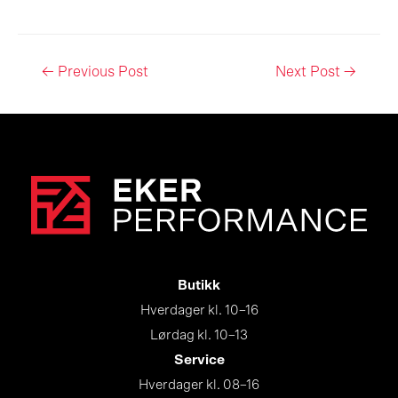
Post
←
Previous Post
Next Post
→
navigation
Butikk
Hverdager kl. 10–16
Lørdag kl. 10–13
Service
Hverdager kl. 08–16