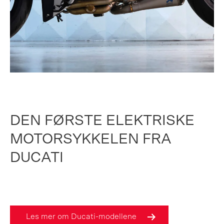
DEN FØRSTE ELEKTRISKE
MOTORSYKKELEN FRA
DUCATI
Les mer om Ducati-modellene