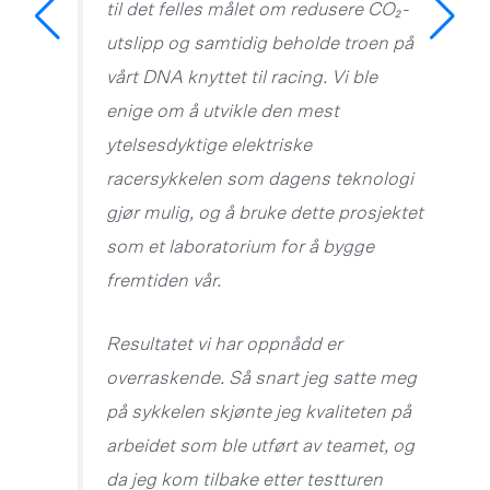
til det felles målet om redusere CO₂-
utslipp og samtidig beholde troen på
vårt DNA knyttet til racing. Vi ble
enige om å utvikle den mest
ytelsesdyktige elektriske
racersykkelen som dagens teknologi
gjør mulig, og å bruke dette prosjektet
som et laboratorium for å bygge
fremtiden vår.
Resultatet vi har oppnådd er
overraskende. Så snart jeg satte meg
på sykkelen skjønte jeg kvaliteten på
arbeidet som ble utført av teamet, og
da jeg kom tilbake etter testturen