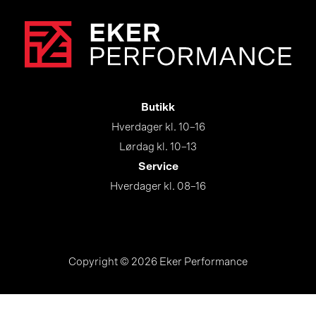
Butikk
Hverdager kl. 10–16
Lørdag kl. 10–13
Service
Hverdager kl. 08–16
Copyright © 2026 Eker Performance