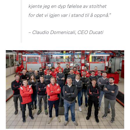
kjente jeg en dyp følelse av stolthet
for det vi igjen var i stand til å oppnå.”
– Claudio Domenicali, CEO Ducati