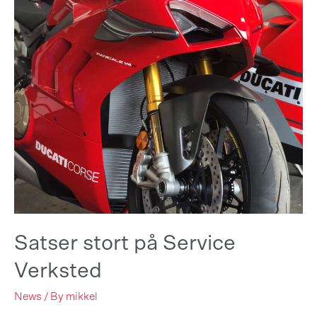
Satser stort på Service
Verksted
News
/ By
mikkel