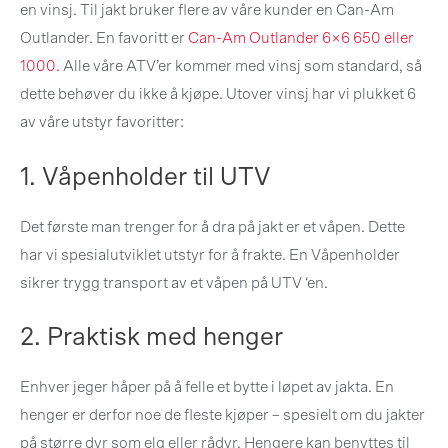
en vinsj. Til jakt bruker flere av våre kunder en Can-Am
Outlander. En favoritt er
Can-Am Outlander 6×6 650 eller
1000.
Alle våre ATV’er kommer med vinsj som standard, så
dette behøver du ikke å kjøpe. Utover vinsj har vi plukket 6
av våre utstyr favoritter:
1. Våpenholder til UTV
Det første man trenger for å dra på jakt er et våpen. Dette
har vi spesialutviklet utstyr for å frakte. En Våpenholder
sikrer trygg transport av et våpen på UTV ‘en.
2. Praktisk med henger
Enhver jeger håper på å felle et bytte i løpet av jakta. En
henger er derfor noe de fleste kjøper – spesielt om du jakter
på større dyr som elg eller rådyr. Hengere kan benyttes til