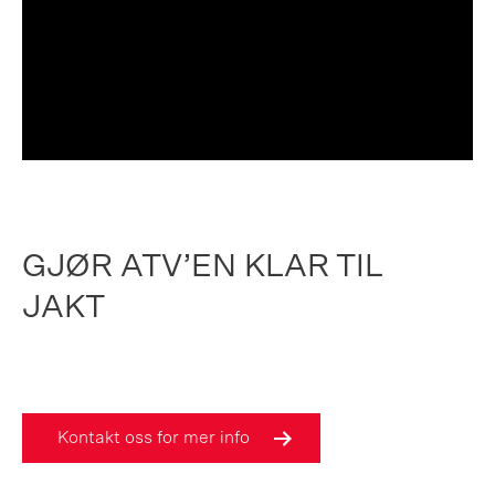
GJØR ATV’EN KLAR TIL
JAKT
Kontakt oss for mer info