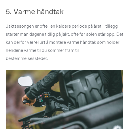
5. Varme håndtak
Jaktsesongen er ofte i en kaldere periode på året. I tillegg
starter man dagene tidlig på jakt, ofte før solen står opp. Det
kan derfor være lurt å montere varme håndtak som holder
hendene varme til du kommer fram til
bestemmelsesstedet.