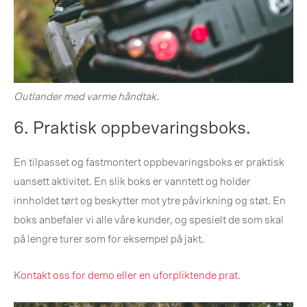
Outlander med varme håndtak.
6. Praktisk oppbevaringsboks.
En tilpasset og fastmontert oppbevaringsboks er praktisk
uansett aktivitet. En slik boks er vanntett og holder
innholdet tørt og beskytter mot ytre påvirkning og støt. En
boks anbefaler vi alle våre kunder, og spesielt de som skal
på lengre turer som for eksempel på jakt.
K
ontakt oss for demo eller en uforpliktende prat
.