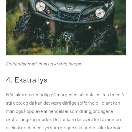
Outlander med vinsj og kraftig fanger.
4. Ekstra lys
Når jakta starter tidlig på morgenen når sola er i ferd med å
stå opp, og da kan det være dårlige solforhold. Iblant kan
man også oppleve at hendelser som drar gjør dagene
ekstra lange og mørke. Derfor kan det være lurt å montere
et ekstra sett med lys som gir god sikt under slike forhold.