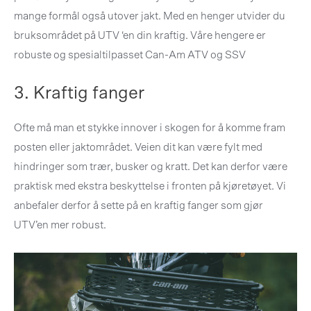
mange formål også utover jakt. Med en henger utvider du
bruksområdet på UTV ‘en din kraftig. Våre hengere er
robuste og spesialtilpasset Can-Am ATV og SSV
3. Kraftig fanger
Ofte må man et stykke innover i skogen for å komme fram
posten eller jaktområdet. Veien dit kan være fylt med
hindringer som trær, busker og kratt. Det kan derfor være
praktisk med ekstra beskyttelse i fronten på kjøretøyet. Vi
anbefaler derfor å sette på en kraftig fanger som gjør
UTV’en mer robust.